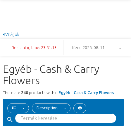
Virágok
Remaining time: 23:51:12
Kedd 2026. 08. 11.
Egyéb - Cash & Carry
Flowers
There are
240
products within
Egyéb - Cash & Carry Flowers
Description