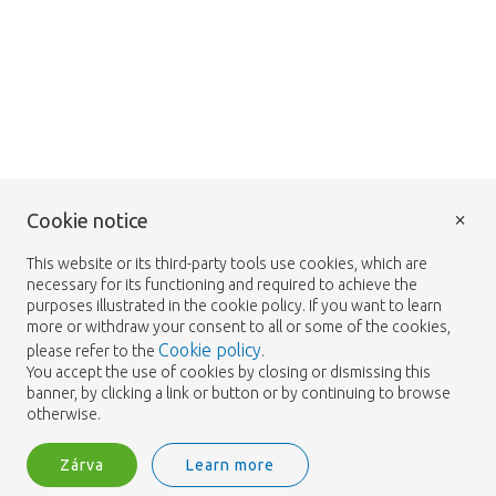
×
Cookie notice
This website or its third-party tools use cookies, which are
necessary for its functioning and required to achieve the
purposes illustrated in the cookie policy. If you want to learn
more or withdraw your consent to all or some of the cookies,
Cookie policy
please refer to the
.
You accept the use of cookies by closing or dismissing this
banner, by clicking a link or button or by continuing to browse
otherwise.
Zárva
Learn more