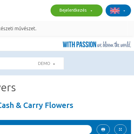
Bejelentkezés
tészeti művészet.
DEMO
wers
ash & Carry Flowers