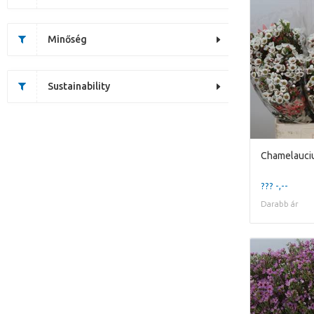
Minőség
Sustainability
??? -,--
Darabb ár