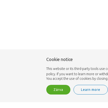
Cookie notice
This website or its third-party tools use 
policy. If you want to learn more or with
You accept the use of cookies by closing 
Zárva
Learn more