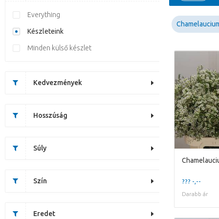
Everything
Chamelauciu
Készleteink
Minden külső készlet
Kedvezmények
Hosszúság
Súly
Chamelauci
Szín
??? -,--
Darabb ár
Eredet