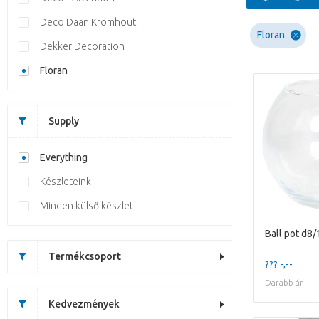
Deco Daan Kromhout
Floran
Dekker Decoration
Floran
Supply
Everything
Készleteink
Minden külső készlet
Ball pot d8
Termékcsoport
??? -,--
Darabb ár
Kedvezmények