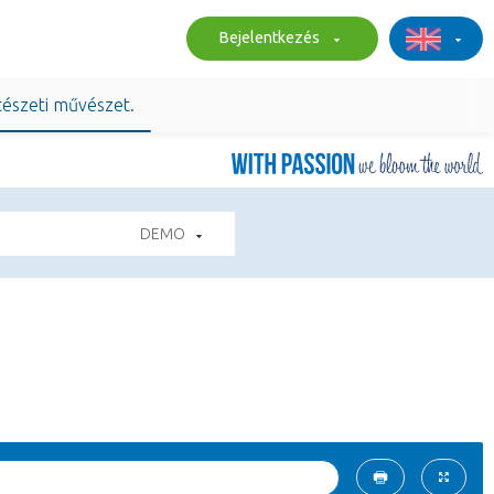
Bejelentkezés
tészeti művészet.
DEMO