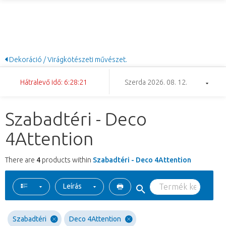
Dekoráció / Virágkötészeti művészet.
Hátralevő idő: 6:28:21
Szerda 2026. 08. 12.
Szabadtéri - Deco
4Attention
There are
4
products within
Szabadtéri - Deco 4Attention
Leírás
Szabadtéri
Deco 4Attention