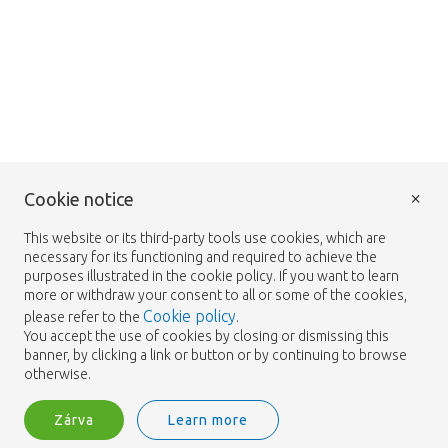
×
Cookie notice
This website or its third-party tools use cookies, which are
necessary for its functioning and required to achieve the
purposes illustrated in the cookie policy. If you want to learn
more or withdraw your consent to all or some of the cookies,
Cookie policy
please refer to the
.
You accept the use of cookies by closing or dismissing this
banner, by clicking a link or button or by continuing to browse
otherwise.
Zárva
Learn more