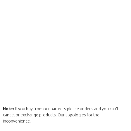
Note:
If you buy from our partners please understand you can't
cancel or exchange products. Our appologies for the
inconvenience.