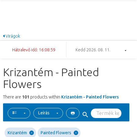
Virágok
Hátralevő idő: 16:08:58
Kedd 2026. 08. 11.
Krizantém - Painted
Flowers
There are
101
products within
Krizantém - Painted Flowers
Leírás
Krizantém
Painted Flowers