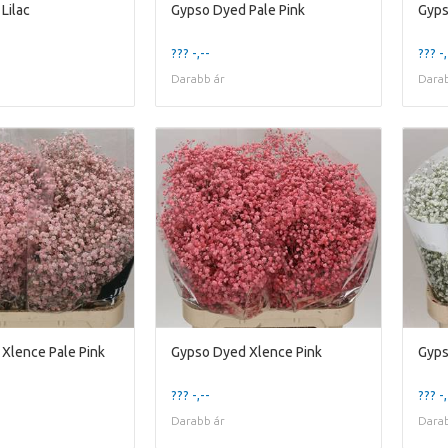
Lilac
Gypso Dyed Pale Pink
Gyps
??? -,--
??? -,
Darabb ár
Darab
Xlence Pale Pink
Gypso Dyed Xlence Pink
??? -,--
??? -,
Darabb ár
Darab