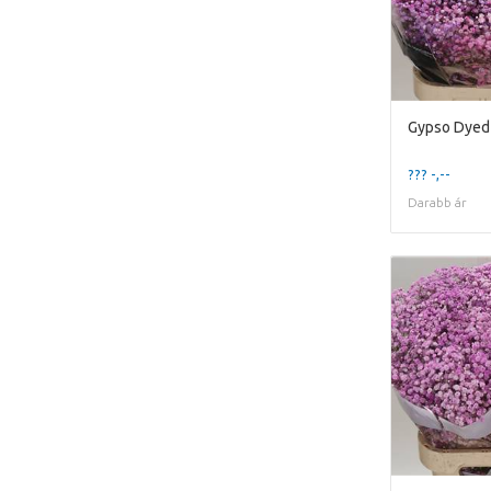
Gypso Dyed 
??? -,--
Darabb ár