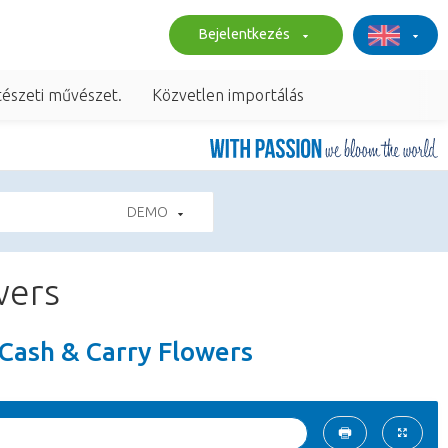
Bejelentkezés
tészeti művészet.
Közvetlen importálás
DEMO
wers
 Cash & Carry Flowers