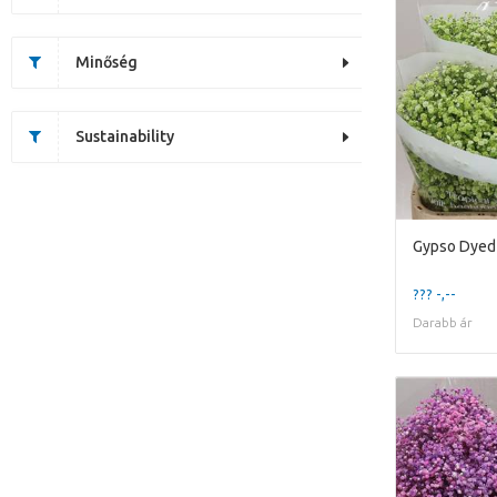
Minőség
Sustainability
Gypso Dyed
??? -,--
Darabb ár