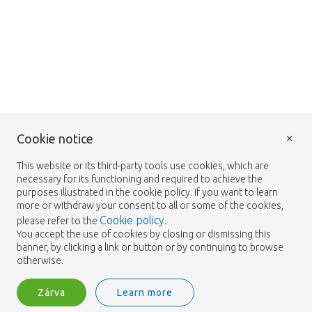
×
Cookie notice
This website or its third-party tools use cookies, which are
necessary for its functioning and required to achieve the
purposes illustrated in the cookie policy. If you want to learn
more or withdraw your consent to all or some of the cookies,
Cookie policy
please refer to the
.
You accept the use of cookies by closing or dismissing this
banner, by clicking a link or button or by continuing to browse
otherwise.
Zárva
Learn more