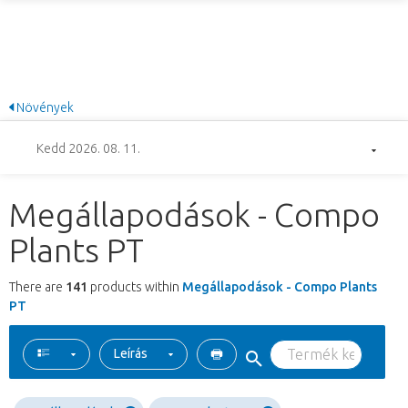
Növények
Kedd 2026. 08. 11.
Megállapodások - Compo
Plants PT
There are
141
products within
Megállapodások - Compo Plants
PT
Leírás