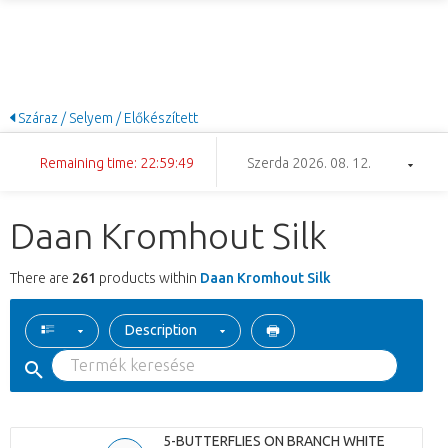
Száraz / Selyem / Előkészített
Remaining time: 22:59:48
Szerda 2026. 08. 12.
Daan Kromhout Silk
There are
261
products within
Daan Kromhout Silk
Description
5-BUTTERFLIES ON BRANCH WHITE