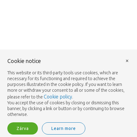
×
Cookie notice
This website or its third-party tools use cookies, which are
necessary for its functioning and required to achieve the
purposes illustrated in the cookie policy. If you want to learn
more or withdraw your consent to all or some of the cookies,
Cookie policy
please refer to the
.
You accept the use of cookies by closing or dismissing this
banner, by clicking a link or button or by continuing to browse
otherwise.
Zárva
Learn more