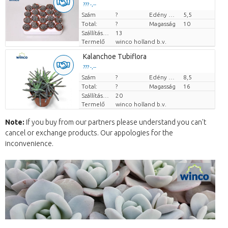
??? -,--
Szám
Darabb ár
?
Edény mérete (cm)
5,5
Total:
?
Magasság
10
Szállítási magasság
13
Termelő
winco holland b.v.
Kalanchoe Tubiflora
??? -,--
Szám
Darabb ár
?
Edény mérete (cm)
8,5
Total:
?
Magasság
16
Szállítási magasság
20
Termelő
winco holland b.v.
Note:
If you buy from our partners please understand you can't
cancel or exchange products. Our appologies for the
inconvenience.