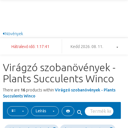
Növények
Hátralevő idő: 1:17:41
Kedd 2026. 08. 11.
Virágzó szobanövények -
Plants Succulents Winco
There are
16
products within
Virágzó szobanövények - Plants
Succulents Winco
Leírás