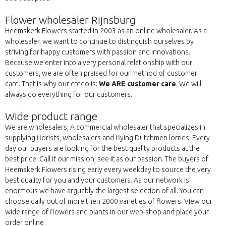
Flower wholesaler Rijnsburg
Heemskerk Flowers started in 2003 as an online wholesaler. As a
wholesaler, we want to continue to distinguish ourselves by
striving for happy customers with passion and innovations.
Because we enter into a very personal relationship with our
customers, we are often praised for our method of customer
care. That is why our credo is:
We ARE customer care
. We will
always do everything for our customers.
Wide product range
We are wholesalers; A commercial wholesaler that specializes in
supplying florists, wholesalers and flying Dutchmen lorries. Every
day our buyers are looking for the best quality products at the
best price. Call it our mission, see it as our passion. The buyers of
Heemskerk Flowers rising early every weekday to source the very
best quality for you and your customers. As our network is
enormous we have arguably the largest selection of all. You can
choose daily out of more then 2000 varieties of flowers. View our
wide range of flowers and plants in our web-shop and place your
order online