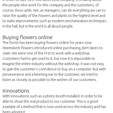
the people who work for this company and the customers, of
course, Roos adds. We, as managers, can do everything we can to
raise the quality of the flowers and plants to the highest level and
to make improvements such as modern mechanization techniques
in the hall, but in the end it is all about people.
Buying flowers online
The florist has been buying flowers online for years now.
Heemskerk Flowers introduced online purchasing, Bert dares to
claim. We were one of the first to work with a webshop.
Customers had to get used to it, but now it is impossible to
imagine the entire industry without the webshop. It was not easy
to gain the customer's confidence to buy on a computer. But with
perseverance and a listening ear to the customer, we tried to
listen as closely as possible to the wishes of our customers.
Innovations
With innovations such as a photo booth installed. In order to be
able to show the real product to our customer. This is a good
example of a method that is now used across the industry and has
been adopted.