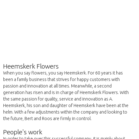
Heemskerk Flowers
When you say flowers, you say Heemskerk. For 60 years it has
been a family business that strives for happy customers with
passion and innovation at all times. Meanwhile, a second
generation has risen and is in charge of Heemskerk Flowers. With
the same passion for quality, service and innovation as A.
Heemskerk, his son and daughter of Heemskerk have been at the
helm. With a few adjustments within the company and looking to
the future, Bert and Roos are firmly in control.
People's work
In order to take over this successful company, it is mainly about