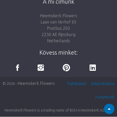
A mi címünk
Heemskerk Flowers
Laan van Verhof 65
Postbus 203
2230 AE Rijnsburg
Netherlands
Kövess minket:
Heemskerk Flowers
Feltételek
Adatvédelmi
© 2026 -
irányelvek
Heemskerk Flowers is a trading name of BGH A.Heemskerk AZN b.v.