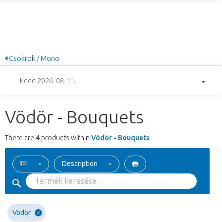
Csokrok / Mono
Kedd 2026. 08. 11.
Vödör - Bouquets
There are
4
products within
Vödör - Bouquets
Description
Vödör